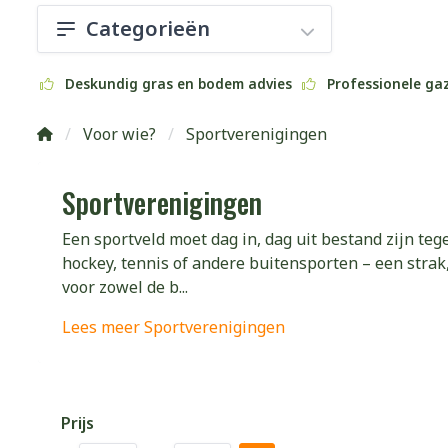
Categorieën
Deskundig gras en bodem advies
Professionele g
Voor wie?
Sportverenigingen
Sportverenigingen
Een sportveld moet dag in, dag uit bestand zijn teg
hockey, tennis of andere buitensporten – een strak
voor zowel de b...
Lees meer Sportverenigingen
Prijs