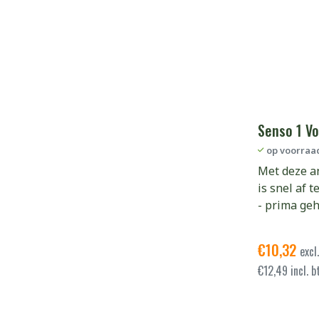
Senso 1 V
op voorraa
Met deze a
is snel af 
- prima geh
€
10,32
excl
€
12,49
incl. b