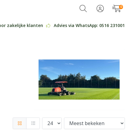
0
oor zakelijke klanten
Advies via WhatsApp: 0516 231001