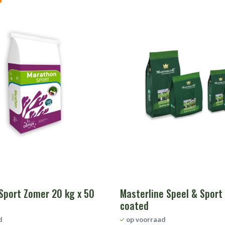
Sport Zomer 20 kg x 50
Masterline Speel & Sport
coated
d
op voorraad