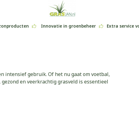
azonproducten
Innovatie in groenbeheer
Extra service v
en intensief gebruik. Of het nu gaat om voetbal,
, gezond en veerkrachtig grasveld is essentieel