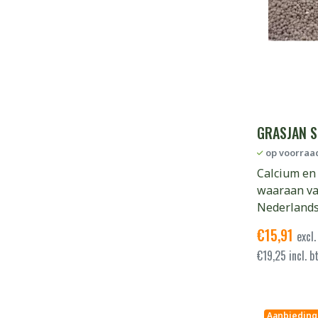
GRASJAN S
op voorraa
Calcium en 
waaraan va
Nederlands
€
15,91
excl.
€
19,25
incl. b
Aanbieding