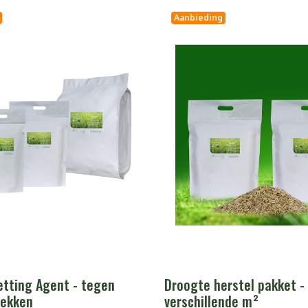
Aanbieding
etting Agent - tegen
Droogte herstel pakket -
lekken
verschillende m²