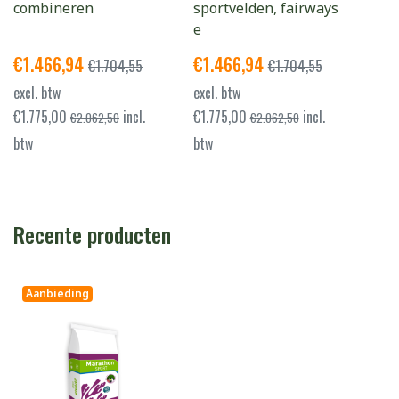
combineren
sportvelden, fairways
e
€
1.466,94
€
1.466,94
€
1.704,55
€
1.704,55
excl. btw
excl. btw
€
1.775,00
incl.
€
1.775,00
incl.
€
2.062,50
€
2.062,50
btw
btw
Recente producten
Aanbieding