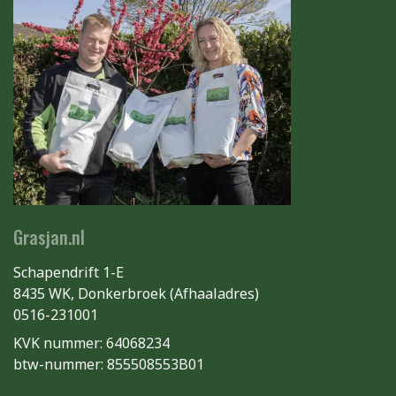
Grasjan.nl
Schapendrift 1-E
8435 WK, Donkerbroek (Afhaaladres)
0516-231001
KVK nummer: 64068234
btw-nummer: 855508553B01