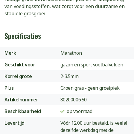
van voedingsstoffen, wat zorgt voor een duurzame en
stabiele grasgroei.
Specificaties
Merk
Marathon
Geschikt voor
gazon en sport voetbalvelden
Korrel grote
2-3.5mm
Plus
Groen gras - geen groeipiek
Artikelnummer
80200006.50
Beschikbaarheid
op voorraad
Levertijd
Vóór 12.00 uur besteld, is veelal
dezelfde werkdag met de