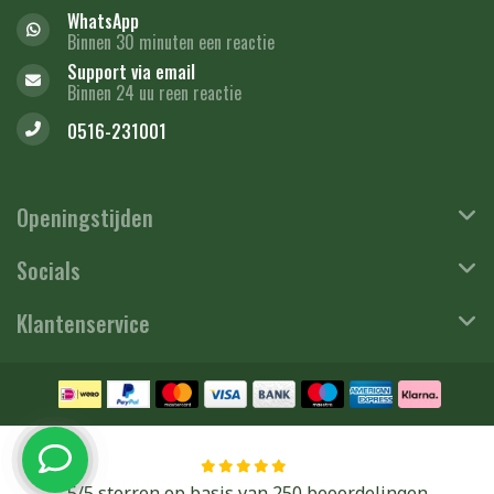
WhatsApp
Binnen 30 minuten een reactie
Support via email
Binnen 24 uu reen reactie
0516-231001
Openingstijden
Socials
Klantenservice
5
/
5
sterren op basis van
250 beoordelingen