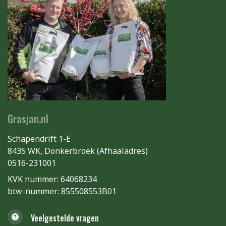
Grasjan.nl
Schapendrift 1-E
8435 WK, Donkerbroek (Afhaaladres)
0516-231001
KVK nummer: 64068234
btw-nummer: 855508553B01
Veelgestelde vragen