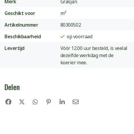
Merk
Grasjan
Geschikt voor
m²
Artikelnummer
80300502
Beschikbaarheid
op voorraad
Levertijd
Vóór 12.00 uur besteld, is veelal
dezelfde werkdag met de
koerier mee.
Delen