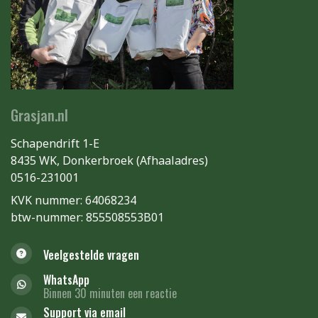
Grasjan.nl
Schapendrift 1-E
8435 WK, Donkerbroek (Afhaaladres)
0516-231001
KVK nummer: 64068234
btw-nummer: 855508553B01
Veelgestelde vragen
WhatsApp
Binnen 30 minuten een reactie
Support via email