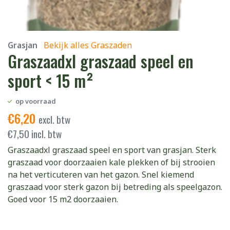
Grasjan
Bekijk alles Graszaden
Graszaadxl graszaad speel en
sport < 15 m²
op voorraad
€
6,20
excl. btw
€
7,50
incl. btw
Graszaadxl graszaad speel en sport van grasjan. Sterk
graszaad voor doorzaaien kale plekken of bij strooien
na het verticuteren van het gazon. Snel kiemend
graszaad voor sterk gazon bij betreding als speelgazon.
Goed voor 15 m2 doorzaaien.