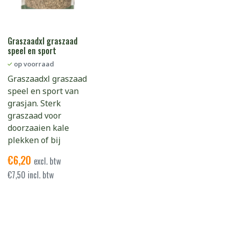
Graszaadxl graszaad
speel en sport
op voorraad
Graszaadxl graszaad
speel en sport van
grasjan. Sterk
graszaad voor
doorzaaien kale
plekken of bij
€
6,20
excl. btw
€
7,50
incl. btw