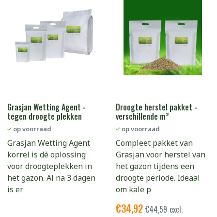
Grasjan Wetting Agent -
Droogte herstel pakket -
tegen droogte plekken
verschillende m²
op voorraad
op voorraad
Grasjan Wetting Agent
Compleet pakket van
korrel is dé oplossing
Grasjan voor herstel van
voor droogteplekken in
het gazon tijdens een
het gazon. Al na 3 dagen
droogte periode. Ideaal
is er
om kale p
€
34,92
€
44,59
excl.