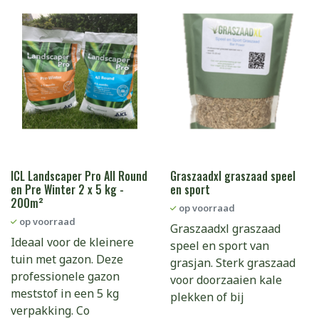
ICL Landscaper Pro All Round
Graszaadxl graszaad speel
en Pre Winter 2 x 5 kg -
en sport
200m²
op voorraad
op voorraad
Graszaadxl graszaad
Ideaal voor de kleinere
speel en sport van
tuin met gazon. Deze
grasjan. Sterk graszaad
professionele gazon
voor doorzaaien kale
meststof in een 5 kg
plekken of bij
verpakking. Co