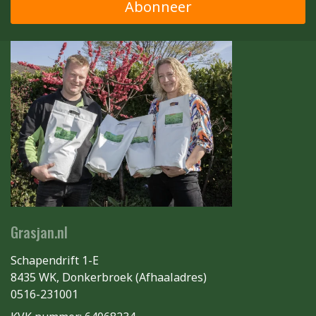
Abonneer
Grasjan.nl
Schapendrift 1-E
8435 WK, Donkerbroek (Afhaaladres)
0516-231001