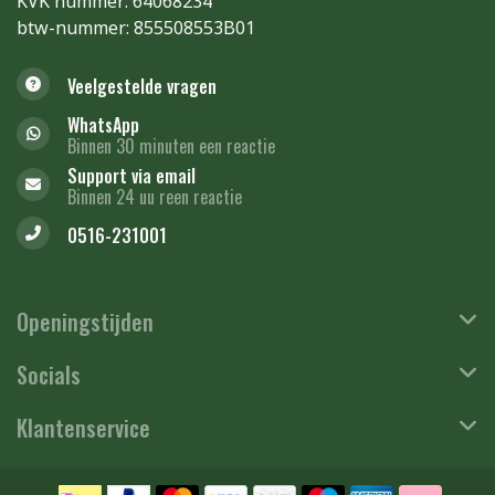
KVK nummer: 64068234
btw-nummer: 855508553B01
Veelgestelde vragen
WhatsApp
Binnen 30 minuten een reactie
Support via email
Binnen 24 uu reen reactie
0516-231001
Openingstijden
Socials
Klantenservice